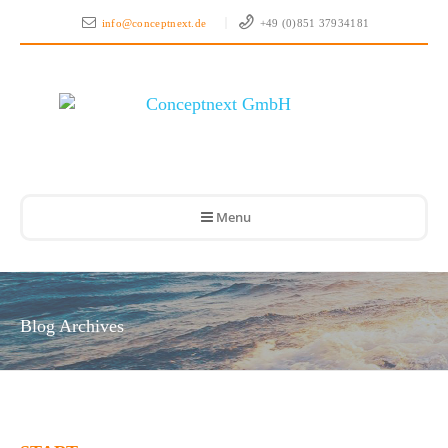
info@conceptnext.de
+49 (0)851 37934181
Menu
Blog Archives