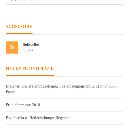
SUBSCRIBE
Subscribe
To RSS
NEUESTE BEITRÄGE
Erzieher, Heilerziehungspfleger, Sozialpädagoge (m/w/d) in 94036
Passau
Frühjahrsmesse 2018
Erzieher/in o. Heilerziehungspfleger/in