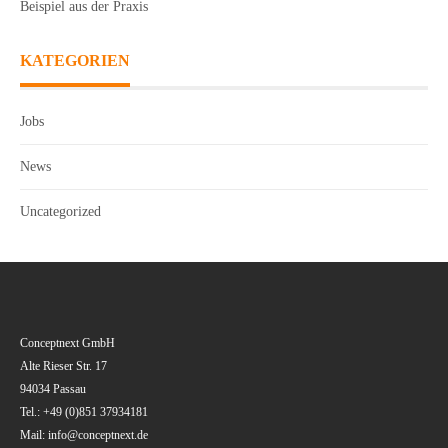
Beispiel aus der Praxis
KATEGORIEN
Jobs
News
Uncategorized
Conceptnext GmbH
Alte Rieser Str. 17
94034 Passau
Tel.: +49 (0)851 37934181
Mail: info@conceptnext.de