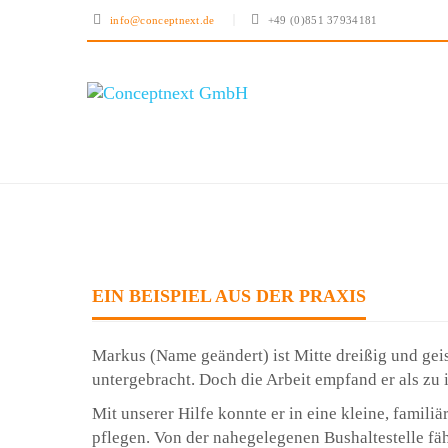
info@conceptnext.de
+49 (0)851 37934181
EIN BEISPIEL AUS DER PRAXIS
Markus (Name geändert) ist Mitte dreißig und geis
untergebracht. Doch die Arbeit empfand er als zu 
Mit unserer Hilfe konnte er in eine kleine, fami
pflegen. Von der nahegelegenen Bushaltestelle fäh