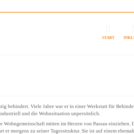
START
INKL
tig behindert. Viele Jahre war er in einer Werkstatt für Behin
industriell und die Wohnsituation unpersönlich.
liäre Wohngemeinschaft mitten im Herzen von Passau einziehen. 
rt er morgens zu seiner Tagesstruktur. Sie ist auf einem ehema