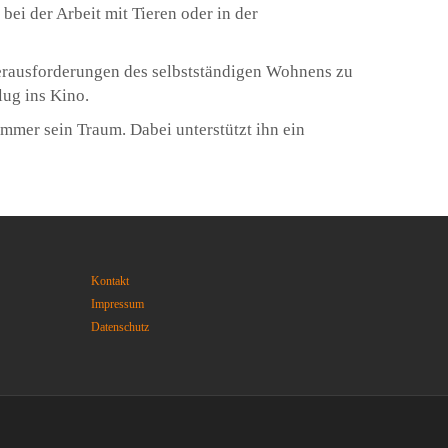
ei der Arbeit mit Tieren oder in der
Herausforderungen des selbstständigen Wohnens zu
ug ins Kino.
mer sein Traum. Dabei unterstützt ihn ein
Kontakt
Impressum
Datenschutz