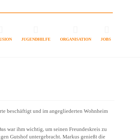
USION
JUGENDHILFE
ORGANISATION
JOBS
derte beschäftigt und im angegliederten Wohnheim
Das war ihm wichtig, um seinen Freundeskreis zu
ligen Gutshof untergebracht. Markus genießt die