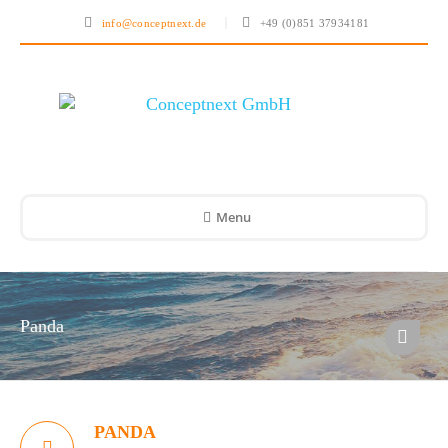
info@conceptnext.de
+49 (0)851 37934181
Menu
Panda
PANDA